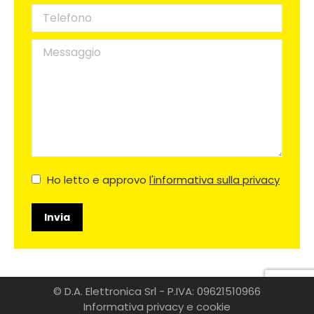
Telefono
Messaggio
Ho letto e approvo
l'informativa sulla privacy
Invia
© D.A. Elettronica Srl - P.IVA: 09621510966
Informativa privacy e cookie