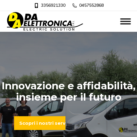
3356921330
0457552868
Innovazione e affidabilità,
insieme per il futuro
Scopri i nostri servizi