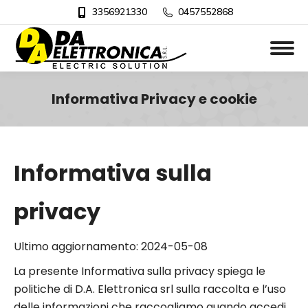
3356921330
0457552868
Informativa Privacy e cookie
Tu sei qui:
Informativa sulla
privacy
Ultimo aggiornamento: 2024-05-08
La presente Informativa sulla privacy spiega le
politiche di D.A. Elettronica srl sulla raccolta e l’uso
delle informazioni che raccogliamo quando accedi